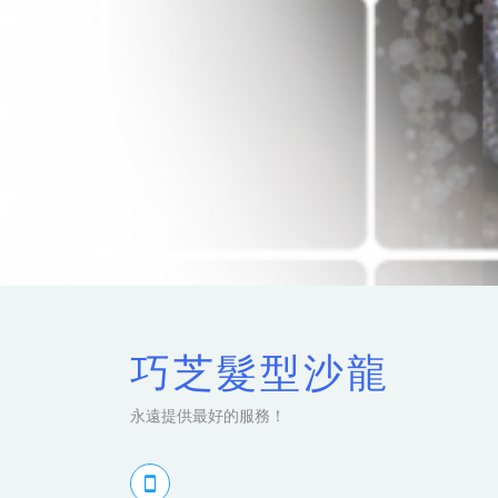
巧芝髮型沙龍
永遠提供最好的服務！