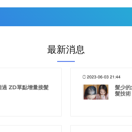
最新消息
2023-06-03 21:44
過 ZD單點增量接髮
髮少的
髮技術