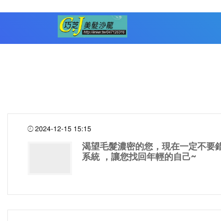
2024-12-15 15:15
渴望毛髮濃密的您，現在一定不要錯
系統 ，讓您找回年輕的自己~