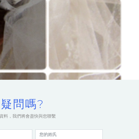
疑問嗎?
資料，我們將會盡快與您聯繫