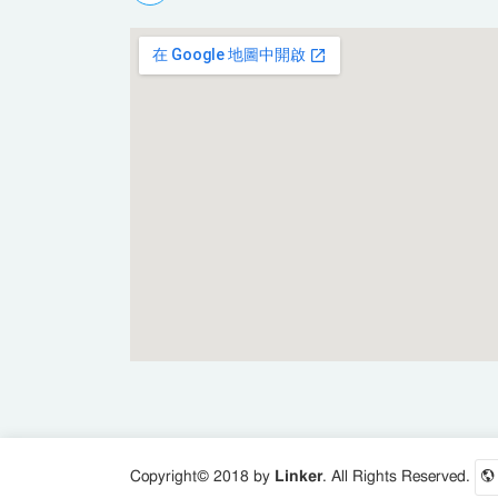
Copyright© 2018 by
Linker
. All Rights Reserved.