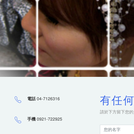
有任何
電話
04-7126316
請於下方留下您的
手機
0921-722925