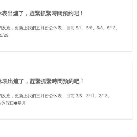
休表出爐了，趕緊抓緊時間預約吧！
反應，更新上我們五月份公休表，目前 5/1、5/6、5/8、5/13、
5/29
休表出爐了，趕緊抓緊時間預約吧！
反應，更新上我們三月份公休表，目前 3/6、3/11、3/13、
27 為休假日●當月